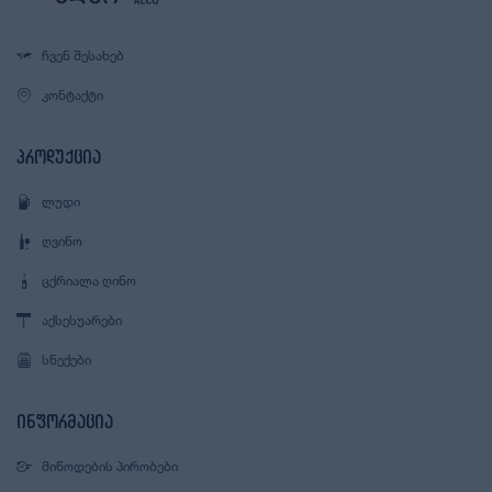
ᲩᲕᲔᲜ ᲨᲔᲡᲐᲮᲔᲑ
ᲙᲝᲜᲢᲐᲥᲢᲘ
პროდუქცია
ᲚᲣᲓᲘ
ᲦᲕᲘᲜᲝ
ᲪᲥᲠᲘᲐᲚᲐ ᲦᲘᲜᲝ
ᲐᲥᲡᲔᲡᲣᲐᲠᲔᲑᲘ
ᲡᲜᲔᲥᲔᲑᲘ
ინფორმაცია
ᲛᲘᲬᲝᲓᲔᲑᲘᲡ ᲞᲘᲠᲝᲑᲔᲑᲘ