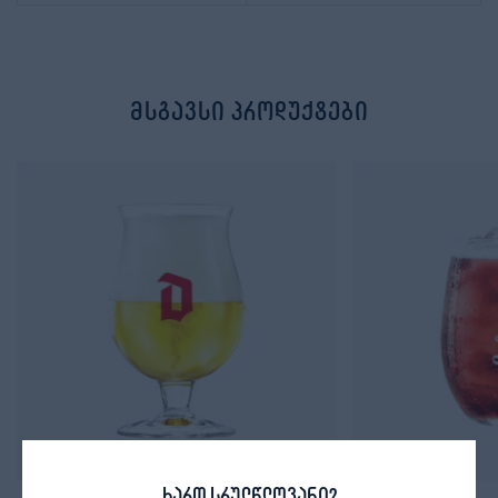
მსგავსი პროდუქტები
ხართ სრულწლოვანი?