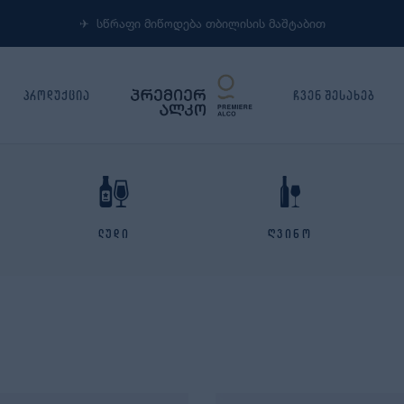
✈︎ სწრაფი მიწოდება თბილისის მაშტაბით
პროდუქცია
ჩვენ შესახებ
ლუდი
ღვინო