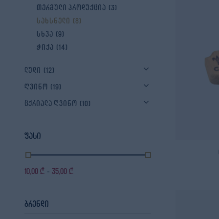
თერმული პროდუქცია
(3)
სახსნელი
(8)
სხვა
(9)
ჭიქა
(14)
ლუდი
(12)
ღვინო
(19)
ცქრიალა ღვინო
(10)
ფასი
10,00
₾
35,00
₾
-
ბრენდი