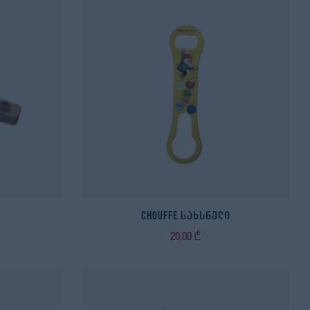
ი
Chouffe სახსნელი
20,00
₾