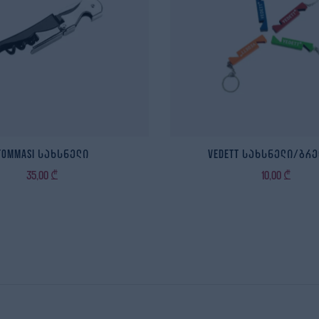
Tommasi სახსნელი
Vedett სახსნელი/ბრ
35,00
₾
10,00
₾