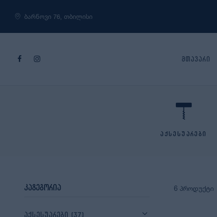
ბარნოვი 76, თბილისი
მთავარი
აქსესუარები
კატეგორია
6 პროდუქტი
აქსესუარები
(37)