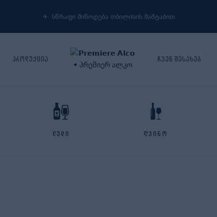
✈︎ სწრაფი მიწოდება თბილისის მაშტაბით
პროდუქცია
ჩვენ შესახებ
ლუდი
ღვინო