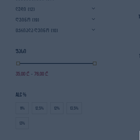
ლუდი
(12)
ღვინო
(19)
ცქრიალა ღვინო
(10)
ფასი
35,00
₾
76,00
₾
-
ALC %
11%
12,5%
12%
13,5%
13%