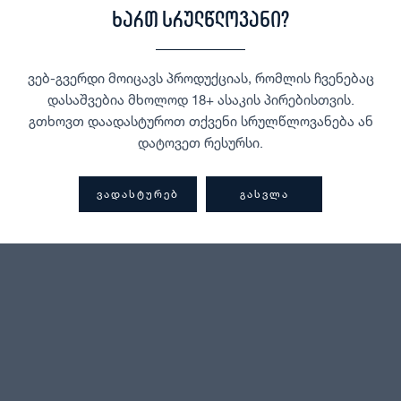
ხართ სრულწლოვანი?
ვებ-გვერდი მოიცავს პროდუქციას, რომლის ჩვენებაც
დასაშვებია მხოლოდ 18+ ასაკის პირებისთვის.
გთხოვთ დაადასტუროთ თქვენი სრულწლოვანება ან
დატოვეთ რესურსი.
ᲕᲐᲓᲐᲡᲢᲣᲠᲔᲑ
ᲒᲐᲡᲕᲚᲐ