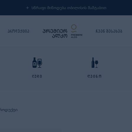
✈︎ სწრაფი მიწოდება თბილისის მაშტაბით
პროდუქცია
ჩვენ შესახებ
ლუდი
ღვინო
პროდუქტი