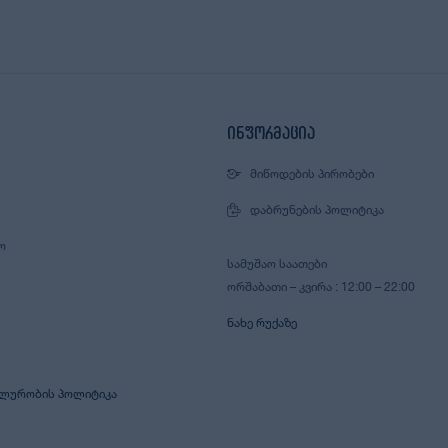
ინფორმაცია
ᲛᲘᲬᲝᲓᲔᲑᲘᲡ ᲞᲘᲠᲝᲑᲔᲑᲘ
ᲓᲐᲑᲠᲣᲜᲔᲑᲘᲡ ᲞᲝᲚᲘᲢᲘᲙᲐ
Ო
ᲡᲐᲛᲣᲨᲐᲝ ᲡᲐᲐᲗᲔᲑᲘ
ᲝᲠᲨᲐᲑᲐᲗᲘ – ᲙᲕᲘᲠᲐ : 12:00 – 22:00
ᲜᲐᲮᲔ ᲠᲣᲥᲐᲖᲔ
ᲚᲣᲠᲝᲑᲘᲡ ᲞᲝᲚᲘᲢᲘᲙᲐ