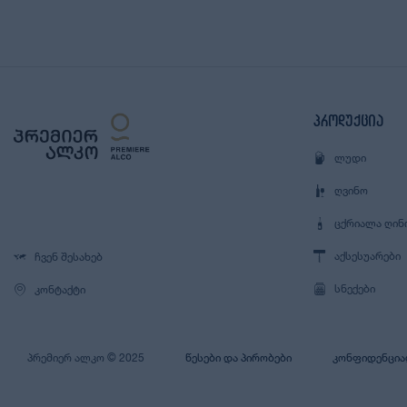
პროდუქცია
ᲚᲣᲓᲘ
ᲦᲕᲘᲜᲝ
ᲪᲥᲠᲘᲐᲚᲐ ᲦᲘᲜ
ᲐᲥᲡᲔᲡᲣᲐᲠᲔᲑᲘ
ᲩᲕᲔᲜ ᲨᲔᲡᲐᲮᲔᲑ
ᲡᲜᲔᲥᲔᲑᲘ
ᲙᲝᲜᲢᲐᲥᲢᲘ
ᲞᲠᲔᲛᲘᲔᲠ ᲐᲚᲙᲝ © 2025
ᲬᲔᲡᲔᲑᲘ ᲓᲐ ᲞᲘᲠᲝᲑᲔᲑᲘ
ᲙᲝᲜᲤᲘᲓᲔᲜᲪᲘᲐ