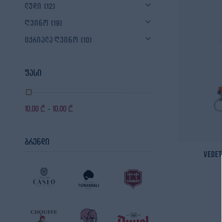
ლუდი
(12)
ღვინო
(19)
ცქრიალა ღვინო
(10)
ფასი
10,00
₾
10,00
₾
-
ბრენდი
Vede