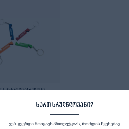
tt სახსნელი/ბრელოკი
10,00
₾
ხართ სრულწლოვანი?
ვებ-გვერდი მოიცავს პროდუქციას, რომლის ჩვენებაც