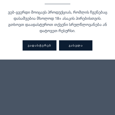
ვებ-გვერდი მოიცავს პროდუქციას, რომლის ჩვენებაც
დასაშვებია მხოლოდ 18+ ასაკის პირებისთვის.
გთხოვთ დაადასტუროთ თქვენი სრულწლოვანება ან
დატოვეთ რესურსი.
ᲕᲐᲓᲐᲡᲢᲣᲠᲔᲑ
ᲒᲐᲡᲕᲚᲐ