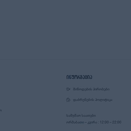
ინფორმაცია
ᲛᲘᲬᲝᲓᲔᲑᲘᲡ ᲞᲘᲠᲝᲑᲔᲑᲘ
ᲓᲐᲑᲠᲣᲜᲔᲑᲘᲡ ᲞᲝᲚᲘᲢᲘᲙᲐ
Ო
ᲡᲐᲛᲣᲨᲐᲝ ᲡᲐᲐᲗᲔᲑᲘ
ᲝᲠᲨᲐᲑᲐᲗᲘ – ᲙᲕᲘᲠᲐ : 12:00 – 22:00