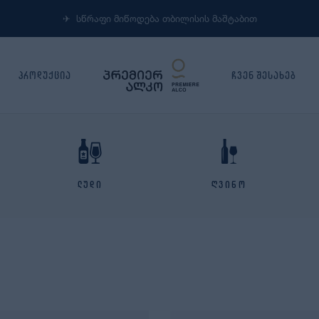
✈︎ სწრაფი მიწოდება თბილისის მაშტაბით
პროდუქცია
ჩვენ შესახებ
ლუდი
ღვინო