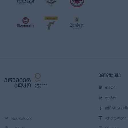
პროდუქცია
ᲚᲣᲓᲘ
ᲦᲕᲘᲜᲝ
ᲪᲥᲠᲘᲐᲚᲐ ᲦᲘᲜ
ᲐᲥᲡᲔᲡᲣᲐᲠᲔᲑᲘ
ᲩᲕᲔᲜ ᲨᲔᲡᲐᲮᲔᲑ