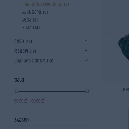
თერმული პროდუქცია
(3)
სახსნელი
(8)
სხვა
(9)
ჭიქა
(14)
ლუდი
(12)
ღვინო
(19)
ცქრიალა ღვინო
(10)
ფასი
Ch
50,00
₾
90,00
₾
-
ბრენდი